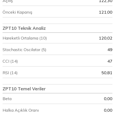
Açılış
122,30
Önceki Kapanış
121,00
ZPT10 Teknik Analiz
Hareketli Ortalama (10)
120,02
Stochastic Oscilator (5)
49
CCI (14)
47
RSI (14)
50,81
ZPT10 Temel Veriler
Beta
0,00
Halka Açıklık Oranı
0,00