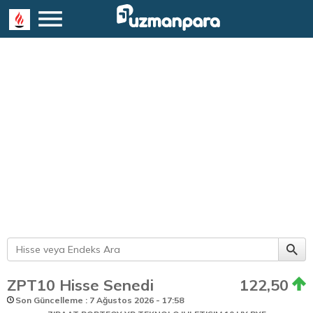
ZPT10 Hisse Senedi
122,50
Son Güncelleme : 7 Ağustos 2026 - 17:58