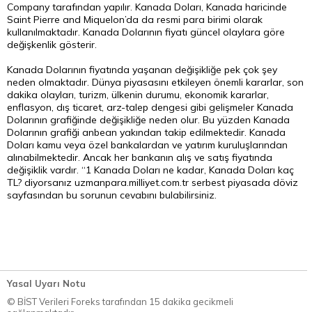
Company tarafından yapılır. Kanada Doları, Kanada haricinde
Saint Pierre and Miquelon’da da resmi para birimi olarak
kullanılmaktadır. Kanada Dolarının fiyatı güncel olaylara göre
değişkenlik gösterir.
Kanada Dolarının fiyatında yaşanan değişikliğe pek çok şey
neden olmaktadır. Dünya piyasasını etkileyen önemli kararlar, son
dakika olayları, turizm, ülkenin durumu, ekonomik kararlar,
enflasyon, dış ticaret, arz-talep dengesi gibi gelişmeler Kanada
Dolarının grafiğinde değişikliğe neden olur. Bu yüzden Kanada
Dolarının grafiği anbean yakından takip edilmektedir. Kanada
Doları kamu veya özel bankalardan ve yatırım kuruluşlarından
alınabilmektedir. Ancak her bankanın alış ve satış fiyatında
değişiklik vardır. “1 Kanada Doları ne kadar, Kanada Doları kaç
TL? diyorsanız uzmanpara.milliyet.com.tr serbest piyasada döviz
sayfasından bu sorunun cevabını bulabilirsiniz.
Yasal Uyarı Notu
© BİST Verileri Foreks tarafından 15 dakika gecikmeli