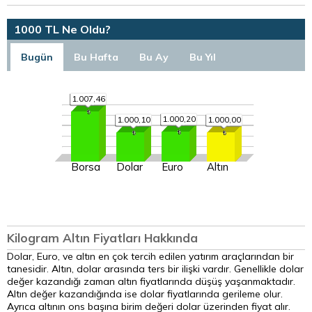
1000 TL Ne Oldu?
Bugün
Bu Hafta
Bu Ay
Bu Yıl
1.007,46
1.000,20
1.000,10
1.000,00
Borsa
Dolar
Euro
Altın
Kilogram Altın Fiyatları Hakkında
Dolar, Euro, ve altın en çok tercih edilen yatırım araçlarından bir
tanesidir. Altın, dolar arasında ters bir ilişki vardır. Genellikle dolar
değer kazandığı zaman altın fiyatlarında düşüş yaşanmaktadır.
Altın değer kazandığında ise dolar fiyatlarında gerileme olur.
Ayrıca altının ons başına birim değeri dolar üzerinden fiyat alır.