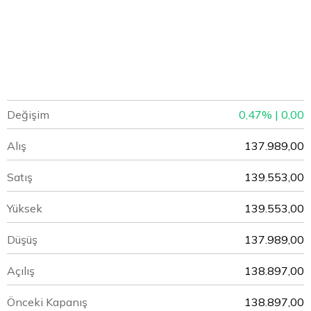
Değişim
0,47% | 0,00
Alış
137.989,00
Satış
139.553,00
Yüksek
139.553,00
Düşüş
137.989,00
Açılış
138.897,00
Önceki Kapanış
138.897,00