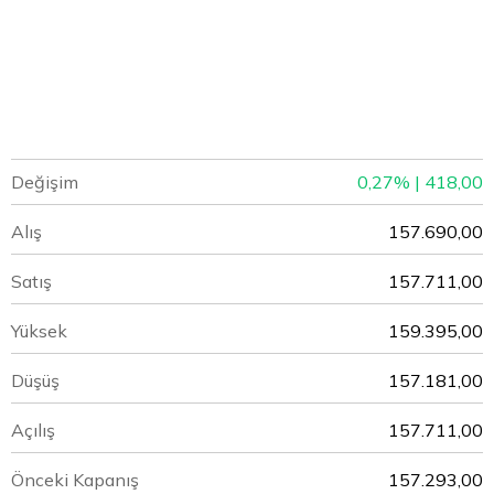
Değişim
0,27% | 418,00
Alış
157.690,00
Satış
157.711,00
Yüksek
159.395,00
Düşüş
157.181,00
Açılış
157.711,00
Önceki Kapanış
157.293,00