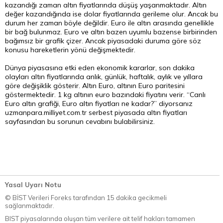
kazandığı zaman altın fiyatlarında düşüş yaşanmaktadır. Altın
değer kazandığında ise dolar fiyatlarında gerileme olur. Ancak bu
durum her zaman böyle değildir. Euro ile altın arasında genellikle
bir bağ bulunmaz. Euro ve altın bazen uyumlu bazense birbirinden
bağımsız bir grafik çizer. Ancak piyasadaki duruma göre söz
konusu hareketlerin yönü değişmektedir.
Dünya piyasasına etki eden ekonomik kararlar, son dakika
olayları altın fiyatlarında anlık, günlük, haftalık, aylık ve yıllara
göre değişiklik gösterir. Altın Euro, altının Euro paritesini
göstermektedir. 1 kg altının euro bazındaki fiyatını verir. “Canlı
Euro altın grafiği, Euro altın fiyatları ne kadar?” diyorsanız
uzmanpara.milliyet.com.tr serbest piyasada altın fiyatları
sayfasından bu sorunun cevabını bulabilirsiniz.
Yasal Uyarı Notu
© BİST Verileri Foreks tarafından 15 dakika gecikmeli
sağlanmaktadır.
BIST piyasalarında oluşan tüm verilere ait telif hakları tamamen