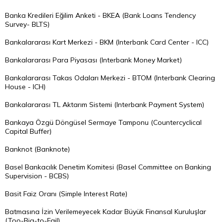
Banka Kredileri Eğilim Anketi - BKEA (Bank Loans Tendency
Survey- BLTS)
Bankalararası Kart Merkezi - BKM (Interbank Card Center - ICC)
Bankalararası Para Piyasası (Interbank Money Market)
Bankalararası Takas Odaları Merkezi - BTOM (Interbank Clearing
House - ICH)
Bankalararası TL Aktarım Sistemi (Interbank Payment System)
Bankaya Özgü Döngüsel Sermaye Tamponu (Countercyclical
Capital Buffer)
Banknot (Banknote)
Basel Bankacılık Denetim Komitesi (Basel Committee on Banking
Supervision - BCBS)
Basit Faiz Oranı (Simple Interest Rate)
Batmasına İzin Verilemeyecek Kadar Büyük Finansal Kuruluşlar
(Too-Big-to-Fail)