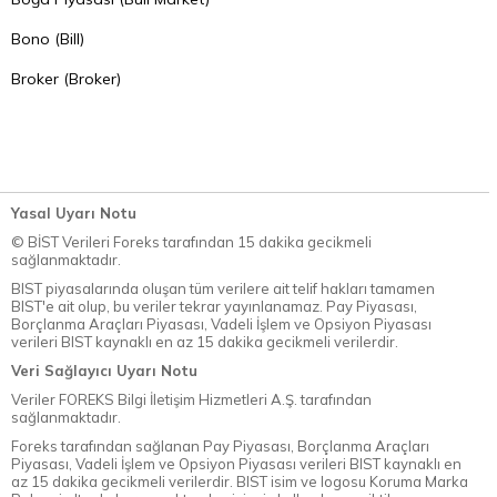
Bono (Bill)
Broker (Broker)
Yasal Uyarı Notu
© BİST Verileri Foreks tarafından 15 dakika gecikmeli
sağlanmaktadır.
BIST piyasalarında oluşan tüm verilere ait telif hakları tamamen
BIST'e ait olup, bu veriler tekrar yayınlanamaz. Pay Piyasası,
Borçlanma Araçları Piyasası, Vadeli İşlem ve Opsiyon Piyasası
verileri BIST kaynaklı en az 15 dakika gecikmeli verilerdir.
Veri Sağlayıcı Uyarı Notu
Veriler FOREKS Bilgi İletişim Hizmetleri A.Ş. tarafından
sağlanmaktadır.
Foreks tarafından sağlanan Pay Piyasası, Borçlanma Araçları
Piyasası, Vadeli İşlem ve Opsiyon Piyasası verileri BIST kaynaklı en
az 15 dakika gecikmeli verilerdir. BIST isim ve logosu Koruma Marka