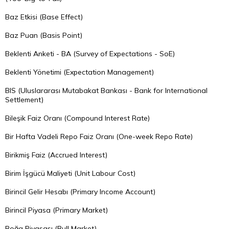
Baz Etkisi (Base Effect)
Baz Puan (Basis Point)
Beklenti Anketi - BA (Survey of Expectations - SoE)
Beklenti Yönetimi (Expectation Management)
BIS (Uluslararası Mutabakat Bankası - Bank for International
Settlement)
Bileşik Faiz Oranı (Compound Interest Rate)
Bir Hafta Vadeli Repo Faiz Oranı (One-week Repo Rate)
Birikmiş Faiz (Accrued Interest)
Birim İşgücü Maliyeti (Unit Labour Cost)
Birincil Gelir Hesabı (Primary Income Account)
Birincil Piyasa (Primary Market)
Boğa Piyasası (Bull Market)