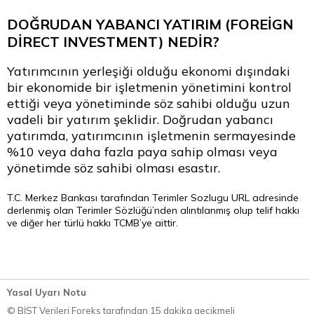
DOĞRUDAN YABANCI YATIRIM (FOREİGN
DİRECT INVESTMENT) NEDİR?
Yatırımcının yerleşiği olduğu ekonomi dışındaki
bir ekonomide bir işletmenin yönetimini kontrol
ettiği veya yönetiminde söz sahibi olduğu uzun
vadeli bir yatırım şeklidir. Doğrudan yabancı
yatırımda, yatırımcının işletmenin sermayesinde
%10 veya daha fazla paya sahip olması veya
yönetimde söz sahibi olması esastır.
T.C. Merkez Bankası tarafından
Terimler Sozlugu
URL adresinde
derlenmiş olan Terimler Sözlüğü’nden alıntılanmış olup telif hakkı
ve diğer her türlü hakkı TCMB’ye aittir.
Yasal Uyarı Notu
© BİST Verileri Foreks tarafından 15 dakika gecikmeli