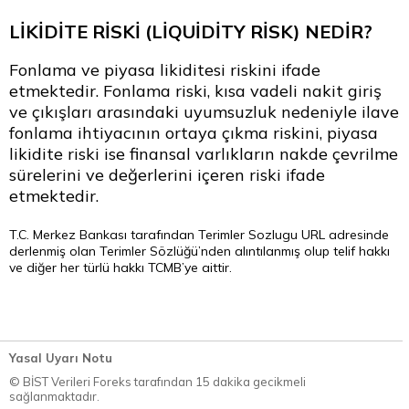
LİKİDİTE RİSKİ (LİQUİDİTY RİSK) NEDİR?
Fonlama ve piyasa likiditesi riskini ifade
etmektedir. Fonlama riski, kısa vadeli nakit giriş
ve çıkışları arasındaki uyumsuzluk nedeniyle ilave
fonlama ihtiyacının ortaya çıkma riskini, piyasa
likidite riski ise finansal varlıkların nakde çevrilme
sürelerini ve değerlerini içeren riski ifade
etmektedir.
T.C. Merkez Bankası tarafından
Terimler Sozlugu
URL adresinde
derlenmiş olan Terimler Sözlüğü’nden alıntılanmış olup telif hakkı
ve diğer her türlü hakkı TCMB’ye aittir.
Yasal Uyarı Notu
© BİST Verileri Foreks tarafından 15 dakika gecikmeli
sağlanmaktadır.