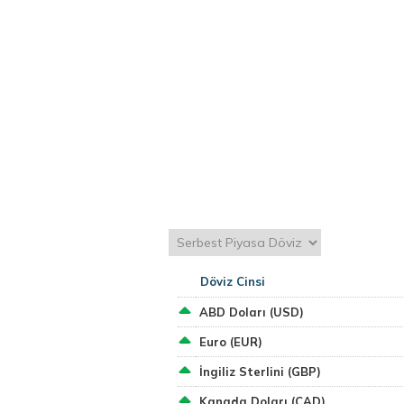
Döviz Cinsi
ABD Doları (USD)
Euro (EUR)
İngiliz Sterlini (GBP)
Kanada Doları (CAD)