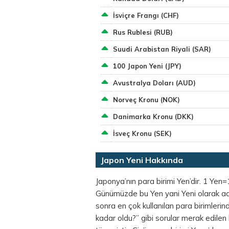
İsviçre Frangı (CHF)
Rus Rublesi (RUB)
Suudi Arabistan Riyali (SAR)
100 Japon Yeni (JPY)
Avustralya Doları (AUD)
Norveç Kronu (NOK)
Danimarka Kronu (DKK)
İsveç Kronu (SEK)
Japon Yeni Hakkında
Japonya’nın para birimi Yen’dir. 1 Yen=
Günümüzde bu Yen yani Yeni olarak adlan
sonra en çok kullanılan para birimleri
kadar oldu?” gibi sorular merak edilen 