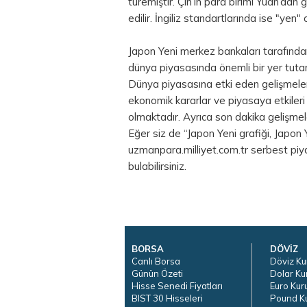
türemiştir. Çin’in para birimi Yuan’dan 
edilir. İngiliz standartlarında ise "yen"
Japon Yeni merkez bankaları tarafından
dünya piyasasında önemli bir yer tutar. 
Dünya piyasasına etki eden gelişmeler,
ekonomik kararlar ve piyasaya etkiler
olmaktadır. Ayrıca son dakika gelişmele
Eğer siz de “Japon Yeni grafiği, Japon
uzmanpara.milliyet.com.tr serbest piy
bulabilirsiniz.
BORSA
DÖVİZ
Canlı Borsa
Döviz Ku
Günün Özeti
Dolar Ku
Hisse Senedi Fiyatları
Euro Kur
BIST 30 Hisseleri
Pound K