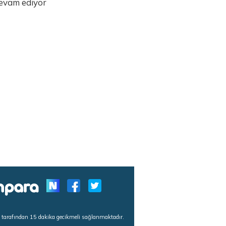
evam ediyor
s tarafından 15 dakika gecikmeli sağlanmaktadır.