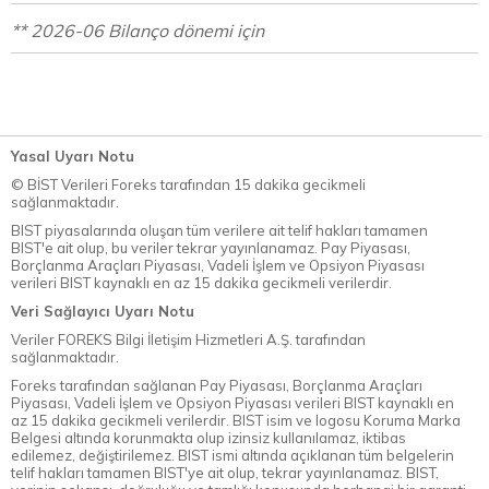
** 2026-06 Bilanço dönemi için
Yasal Uyarı Notu
© BİST Verileri Foreks tarafından 15 dakika gecikmeli
sağlanmaktadır.
BIST piyasalarında oluşan tüm verilere ait telif hakları tamamen
BIST'e ait olup, bu veriler tekrar yayınlanamaz. Pay Piyasası,
Borçlanma Araçları Piyasası, Vadeli İşlem ve Opsiyon Piyasası
verileri BIST kaynaklı en az 15 dakika gecikmeli verilerdir.
Veri Sağlayıcı Uyarı Notu
Veriler FOREKS Bilgi İletişim Hizmetleri A.Ş. tarafından
sağlanmaktadır.
Foreks tarafından sağlanan Pay Piyasası, Borçlanma Araçları
Piyasası, Vadeli İşlem ve Opsiyon Piyasası verileri BIST kaynaklı en
az 15 dakika gecikmeli verilerdir. BIST isim ve logosu Koruma Marka
Belgesi altında korunmakta olup izinsiz kullanılamaz, iktibas
edilemez, değiştirilemez. BIST ismi altında açıklanan tüm belgelerin
telif hakları tamamen BIST'ye ait olup, tekrar yayınlanamaz. BIST,