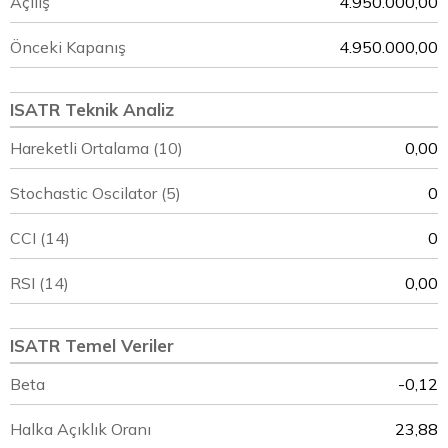
Açılış
4.950.000,00
Önceki Kapanış
4.950.000,00
ISATR Teknik Analiz
Hareketli Ortalama (10)
0,00
Stochastic Oscilator (5)
0
CCI (14)
0
RSI (14)
0,00
ISATR Temel Veriler
Beta
-0,12
Halka Açıklık Oranı
23,88