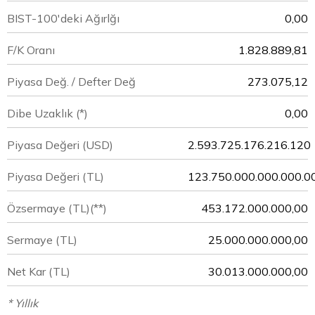
BIST-100'deki Ağırlğı
0,00
F/K Oranı
1.828.889,81
Piyasa Değ. / Defter Değ
273.075,12
Dibe Uzaklık (*)
0,00
Piyasa Değeri
(USD)
2.593.725.176.216.120
Piyasa Değeri
(TL)
123.750.000.000.000.0
Özsermaye
(TL)(**)
453.172.000.000,00
Sermaye
(TL)
25.000.000.000,00
Net Kar
(TL)
30.013.000.000,00
* Yıllık