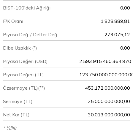
BIST-100'deki Ağırlğı
0,00
F/K Oranı
1.828.889,81
Piyasa Değ. / Defter Değ
273.075,12
Dibe Uzaklık (*)
0,00
Piyasa Değeri
(USD)
2.593.915.460.364.970
Piyasa Değeri
(TL)
123.750.000.000.000.0
Özsermaye
(TL)(**)
453.172.000.000,00
Sermaye
(TL)
25.000.000.000,00
Net Kar
(TL)
30.013.000.000,00
* Yıllık