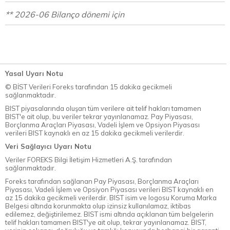
** 2026-06 Bilanço dönemi için
Yasal Uyarı Notu
© BİST Verileri Foreks tarafından 15 dakika gecikmeli
sağlanmaktadır.
BIST piyasalarında oluşan tüm verilere ait telif hakları tamamen
BIST'e ait olup, bu veriler tekrar yayınlanamaz. Pay Piyasası,
Borçlanma Araçları Piyasası, Vadeli İşlem ve Opsiyon Piyasası
verileri BIST kaynaklı en az 15 dakika gecikmeli verilerdir.
Veri Sağlayıcı Uyarı Notu
Veriler FOREKS Bilgi İletişim Hizmetleri A.Ş. tarafından
sağlanmaktadır.
Foreks tarafından sağlanan Pay Piyasası, Borçlanma Araçları
Piyasası, Vadeli İşlem ve Opsiyon Piyasası verileri BIST kaynaklı en
az 15 dakika gecikmeli verilerdir. BIST isim ve logosu Koruma Marka
Belgesi altında korunmakta olup izinsiz kullanılamaz, iktibas
edilemez, değiştirilemez. BIST ismi altında açıklanan tüm belgelerin
telif hakları tamamen BIST'ye ait olup, tekrar yayınlanamaz. BIST,