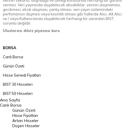
verinin sekansı, doğruluğu ve tamlığı konusunda herhangi bir garanti
vermez. Veri yayınında oluşabilecek aksaklıklar, verinin ulaşmaması,
gecikmesi, eksik ulaşması, yanlış olması, veri yayın sistemindeki
perfomansın düşmesi veya kesintili olması gibi hallerde Alıcı, Alt Alıcı
ve / veya Kullanıcılarda oluşabilecek herhangi bir zarardan BIST
sorumlu değildir.
Uluslarası döviz piyasası kuru
BORSA
Canlı Borsa
Günün Özeti
Hisse Senedi Fiyatları
BIST 30 Hisseleri
BIST 50 Hisseleri
Ana Sayfa
BIST 100 Hisseleri
Canlı Borsa
Günün Özeti
En Çok Artan Hisseler
Hisse Fiyatları
Artan Hisseler
En Çok Düşen Hisseler
Düşen Hisseler