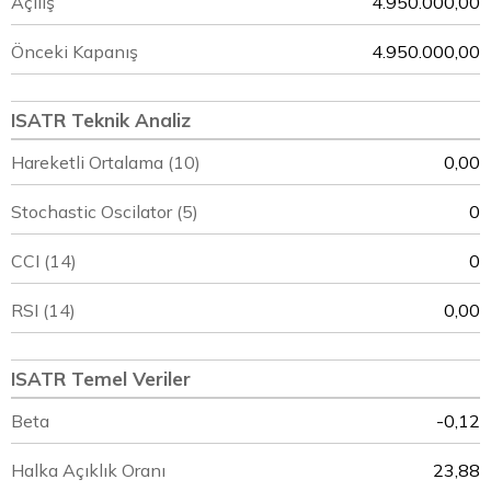
Açılış
4.950.000,00
Önceki Kapanış
4.950.000,00
ISATR Teknik Analiz
Hareketli Ortalama (10)
0,00
Stochastic Oscilator (5)
0
CCI (14)
0
RSI (14)
0,00
ISATR Temel Veriler
Beta
-0,12
Halka Açıklık Oranı
23,88