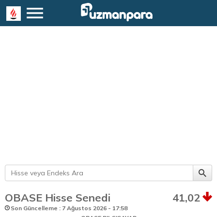
OBASE Hisse Senedi
41,02
Son Güncelleme : 7 Ağustos 2026 - 17:58