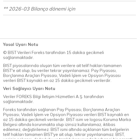
** 2026-03 Bilanço dönemi için
Yasal Uyarı Notu
© BİST Verileri Foreks tarafından 15 dakika gecikmeli
sağlanmaktadır.
BIST piyasalarında oluşan tüm verilere ait telif hakları tamamen
BIST'e ait olup, bu veriler tekrar yayınlanamaz. Pay Piyasası,
Borçlanma Araçları Piyasası, Vadeli İşlem ve Opsiyon Piyasası
verileri BIST kaynaklı en az 15 dakika gecikmeli verilerdir.
Veri Sağlayıcı Uyarı Notu
Veriler FOREKS Bilgi İletişim Hizmetleri A.Ş. tarafından
sağlanmaktadır.
Foreks tarafından sağlanan Pay Piyasası, Borçlanma Araçları
Piyasası, Vadeli İşlem ve Opsiyon Piyasası verileri BIST kaynaklı en
az 15 dakika gecikmeli verilerdir. BIST isim ve logosu Koruma Marka
Belgesi altında korunmakta olup izinsiz kullanılamaz, iktibas
edilemez, değiştirilemez. BIST ismi altında açıklanan tüm belgelerin
telif hakları tamamen BIST'ye ait olup, tekrar yayınlanamaz. BIST,