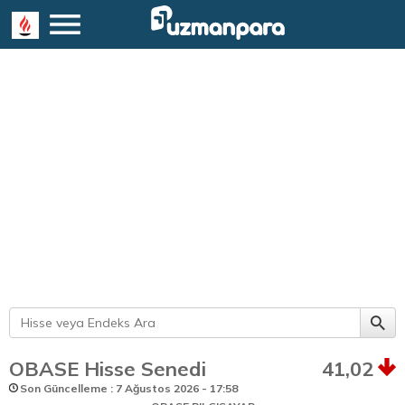
OBASE Hisse Senedi
41,02
Son Güncelleme : 7 Ağustos 2026 - 17:58