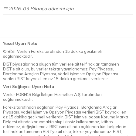
** 2026-03 Bilanço dönemi için
Yasal Uyarı Notu
© BİST Verileri Foreks tarafından 15 dakika gecikmeli
sağlanmaktadır.
BIST piyasalarında oluşan tüm verilere ait telif hakları tamamen
BIST'e ait olup, bu veriler tekrar yayınlanamaz. Pay Piyasası,
Borçlanma Araçları Piyasası, Vadeli İşlem ve Opsiyon Piyasası
verileri BIST kaynaklı en az 15 dakika gecikmeli verilerdir.
Veri Sağlayıcı Uyarı Notu
Veriler FOREKS Bilgi İletişim Hizmetleri A.Ş. tarafından
sağlanmaktadır.
Foreks tarafından sağlanan Pay Piyasası, Borçlanma Araçları
Piyasası, Vadeli İşlem ve Opsiyon Piyasası verileri BIST kaynaklı en
az 15 dakika gecikmeli verilerdir. BIST isim ve logosu Koruma Marka
Belgesi altında korunmakta olup izinsiz kullanılamaz, iktibas
edilemez, değiştirilemez. BIST ismi altında açıklanan tüm belgelerin
telif hakları tamamen BIST'ye ait olup, tekrar yayınlanamaz. BIST,