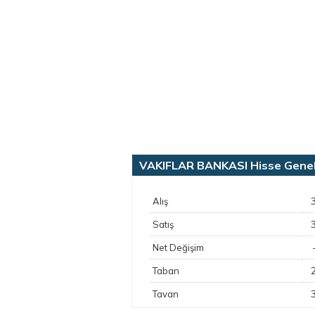
VAKIFLAR BANKASI Hisse Genel B
Alış
Satış
Net Değişim
Taban
Tavan