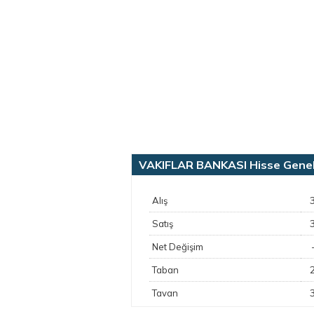
VAKIFLAR BANKASI Hisse Genel B
Alış
Satış
Net Değişim
Taban
Tavan