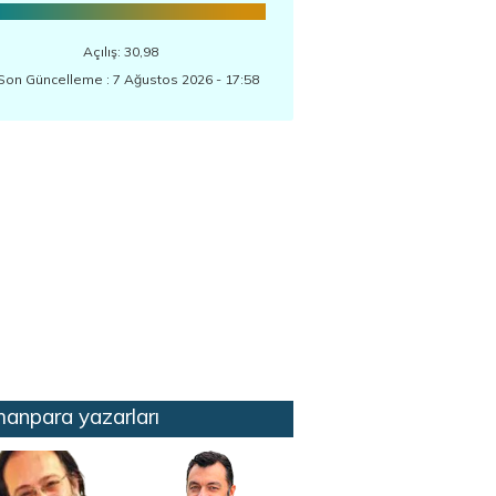
Açılış: 30,98
Son Güncelleme : 7 Ağustos 2026 - 17:58
anpara yazarları