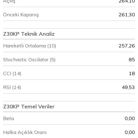
Açılış
264,10
Önceki Kapanış
261,30
Z30KP Teknik Analiz
Hareketli Ortalama (10)
257,26
Stochastic Oscilator (5)
85
CCI (14)
18
RSI (14)
49,53
Z30KP Temel Veriler
Beta
0,00
Halka Açıklık Oranı
0,00