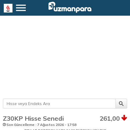
Z30KP Hisse Senedi
261,00
Son Güncelleme : 7 Ağustos 2026 - 17:58