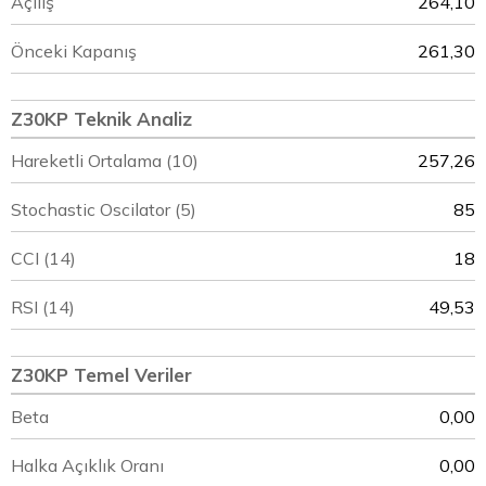
Açılış
264,10
Önceki Kapanış
261,30
Z30KP Teknik Analiz
Hareketli Ortalama (10)
257,26
Stochastic Oscilator (5)
85
CCI (14)
18
RSI (14)
49,53
Z30KP Temel Veriler
Beta
0,00
Halka Açıklık Oranı
0,00