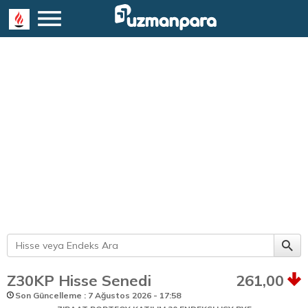
Z30KP Hisse Senedi
261,00
Son Güncelleme : 7 Ağustos 2026 - 17:58